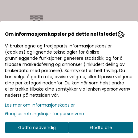
Om informasjonskapsler på dette nettstedet
Vi bruker egne og tredjeparts informasjonskapsler
(cookies) og lignende teknologier for å sikre
grunnleggende funksjoner, generere statistikk, og for å
tilpasse markedsføring og annonser (inkludert deling av
brukerdata med partnere). Samtykket er helt frivillig. Du
kan velge å godta alle, avvise valgfrie, eller tilpasse valgene
dine per kategori nedenfor. Du kan når som helst endre
eller trekke tilbake dine samtykker via lenken «personvern»
nederst på nettsiden vår.
Les mer om informasjonskapsler
Googles retningslinjer for personvern
Godta nødvendig
Godta alle