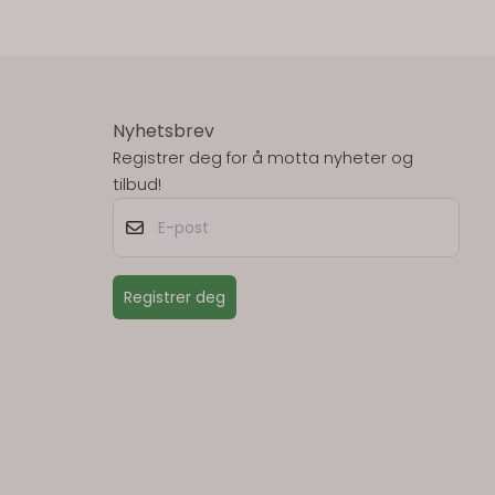
Nyhetsbrev
Registrer deg for å motta nyheter og
tilbud!
E-post
Registrer deg