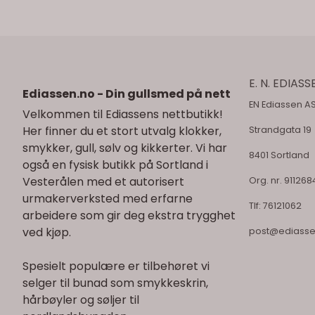
E. N. EDIASS
Ediassen.no - Din gullsmed på nett
EN Ediassen A
Velkommen til Ediassens nettbutikk!
Her finner du et stort utvalg klokker,
Strandgata 19
smykker, gull, sølv og kikkerter. Vi har
8401 Sortland
også en fysisk butikk på Sortland i
Vesterålen med et autorisert
Org. nr. 91126
urmakerverksted med erfarne
Tlf:
76121062
arbeidere som gir deg ekstra trygghet
ved kjøp.
post@ediasse
Spesielt populære er tilbehøret vi
selger til bunad som smykkeskrin,
hårbøyler og søljer til