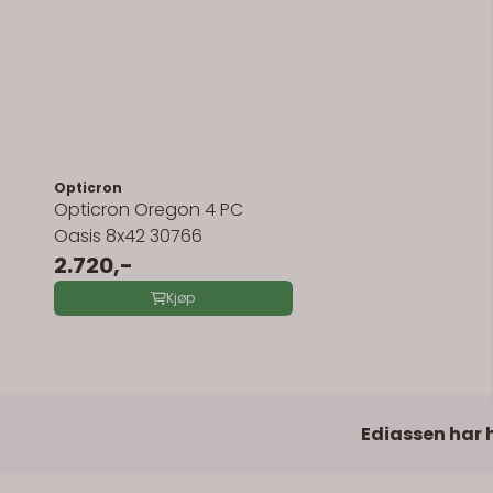
Opticron
Opticron Oregon 4 PC
Oasis 8x42 30766
2.720,-
Kjøp
Ediassen har h