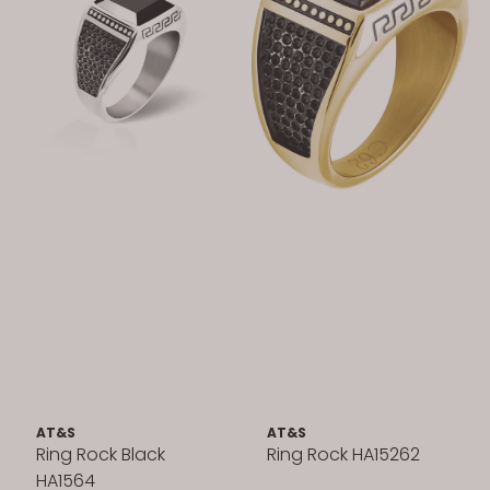
AT&S
AT&S
Ring Rock Black
Ring Rock HA15262
HA1564