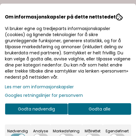
Om informasjonskapsler på dette nettstedet
Vi bruker egne og tredjeparts informasjonskapsler
(cookies) og lignende teknologier for å sikre
grunnleggende funksjoner, generere statistikk, og for å
tilpasse markedsføring og annonser (inkludert deling av
brukerdata med partnere). Samtykket er helt frivillig. Du
kan velge å godta alle, avvise valgfrie, eller tilpasse valgene
dine per kategori nedenfor. Du kan når som helst endre
eller trekke tilbake dine samtykker via lenken «personvern»
nederst på nettsiden vår.
Les mer om informasjonskapsler
Googles retningslinjer for personvern
Godta nødvendig
Godta alle
Nødvendig
Analyse
Markedsføring
Målrettet
Egendefinert