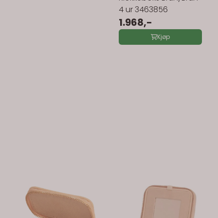
4 ur 3463856
1.968,-
Kjøp