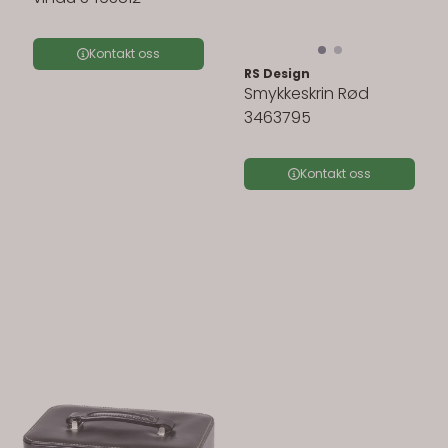
Kontakt oss
RS Design
Smykkeskrin Rød
3463795
Kontakt oss