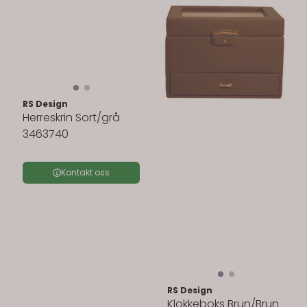
RS Design
Herreskrin Sort/grå
3463740
Kontakt oss
RS Design
Klokkeboks Brun/Brun