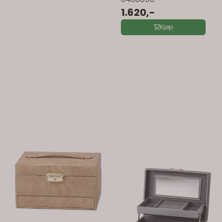
1.620,-
Kjøp