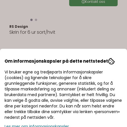
Kontakt oss
RS Design
Skrin for 6 ur sort/hvit
Kontakt oss
Om informasjonskapsler på dette nettstedet
Vi bruker egne og tredjeparts informasjonskapsler
(cookies) og lignende teknologier for å sikre
grunnleggende funksjoner, generere statistikk, og for å
tilpasse markedsføring og annonser (inkludert deling av
brukerdata med partnere). Samtykket er helt frivillig. Du
kan velge å godta alle, avvise valgfrie, eller tilpasse valgene
dine per kategori nedenfor. Du kan når som helst endre
eller trekke tilbake dine samtykker via lenken «personvern»
nederst på nettsiden vår.
Les mer om informasjonskapsler