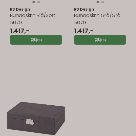
RS Design
RS Design
Bunadskrin Blå/Sort
Bunadskrin Grå/Grå
5070
5070
1.417,-
1.417,-
Kjøp
Kjøp