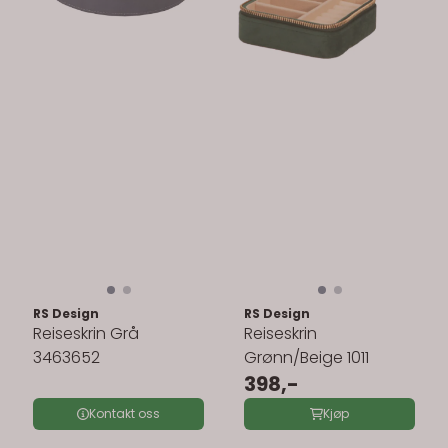
RS Design
RS Design
Reiseskrin Grå
Reiseskrin
3463652
Grønn/Beige 1011
398,-
Kontakt oss
Kjøp