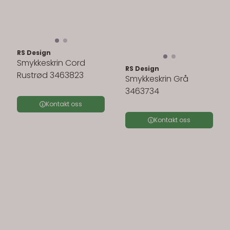
RS Design
Smykkeskrin Cord
RS Design
Rustrød 3463823
Smykkeskrin Grå
3463734
Kontakt oss
Kontakt oss