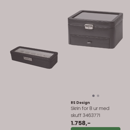
RS Design
Skrin for 8 ur med
skuff 3463771
1.758,-