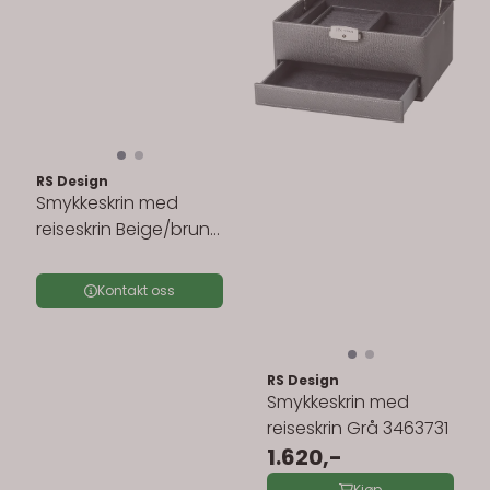
RS Design
Smykkeskrin med
reiseskrin Beige/brun
3463822
Kontakt oss
RS Design
Smykkeskrin med
reiseskrin Grå 3463731
1.620,-
Kjøp