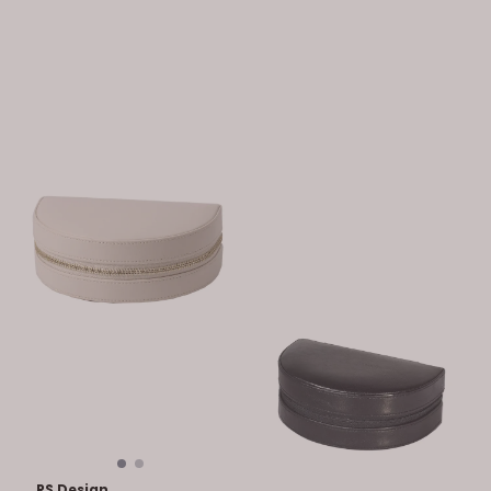
RS Design