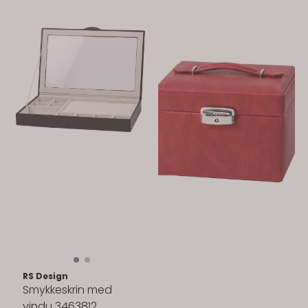
RS Design
Smykkeskrin med
vindu 3463812