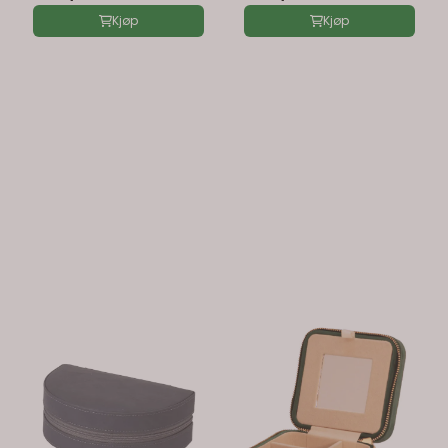
Kjøp
Kjøp