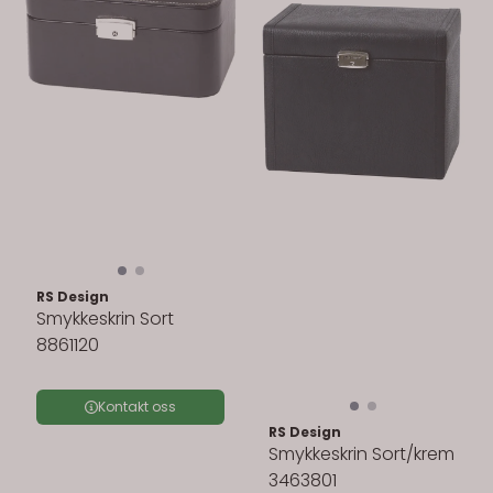
RS Design
Smykkeskrin Sort
8861120
Kontakt oss
RS Design
Smykkeskrin Sort/krem
3463801