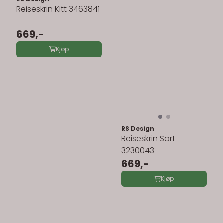
Reiseskrin Kitt 3463841
669,-
Kjøp
RS Design
Reiseskrin Sort
3230043
669,-
Kjøp