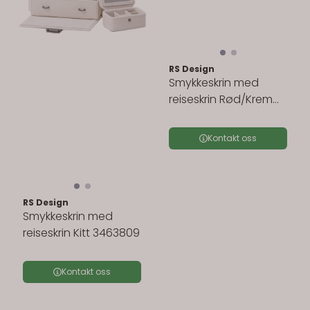
RS Design
Smykkeskrin med
reiseskrin Rød/Krem
3463798
Kontakt oss
RS Design
Smykkeskrin med
reiseskrin Kitt 3463809
Kontakt oss