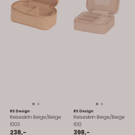
RS Design
RS Design
Reiseskrin Beige/Beige
Reiseskrin Beige/Beige
1003
1012
238,-
398,-