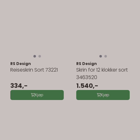
RS Design
RS Design
Reiseskrin Sort 73221
Skrin for 12 klokker sort
3463520
334,-
1.540,-
Kjøp
Kjøp