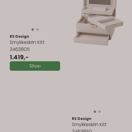
RS Design
Smykkeskrin Kitt
3463805
1.419,-
Kjøp
RS Design
Smykkeskrin Kitt
3463850