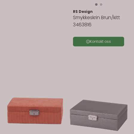
RS Design
Smykkeskrin Brun/kitt
3463816
Kontakt oss