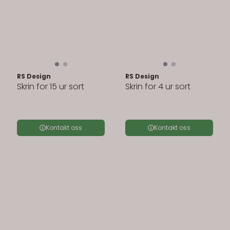
RS Design
RS Design
Skrin for 15 ur sort
Skrin for 4 ur sort
Kontakt oss
Kontakt oss