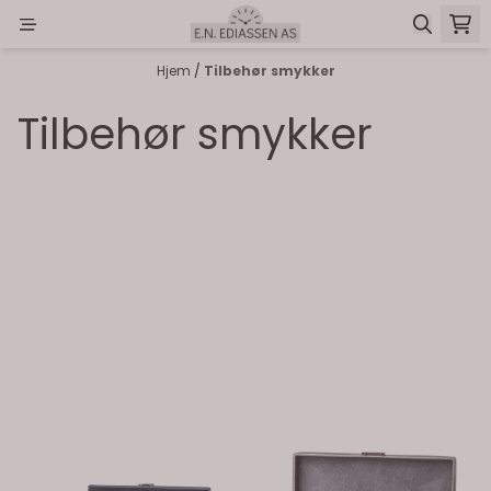
Hopp til innhold
Hjem
/
Tilbehør smykker
Tilbehør smykker