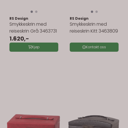
RS Design
RS Design
Smykkeskrin med
Smykkeskrin med
reiseskrin Grå 3463731
reiseskrin Kitt 3463809
1.620,-
Kjøp
Kontakt oss