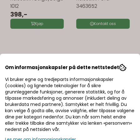
1012
3463652
398,-
Kjøp
Kontakt oss
Om informasjonskapsler på dette nettstedet
Vi bruker egne og tredjeparts informasjonskapsler
(cookies) og lignende teknologier for å sikre
grunnleggende funksjoner, generere statistikk, og for å
tilpasse markedsføring og annonser (inkludert deling av
brukerdata med partnere). Samtykket er helt frivillig. Du
kan velge å godta alle, avvise valgfrie, eller tilpasse valgene
dine per kategori nedenfor. Du kan når som helst endre
eller trekke tilbake dine samtykker via lenken «personvern»
nederst på nettsiden vår.
Les mer om informasjonskapsler