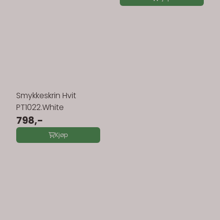
Smykkeskrin Hvit
PT1022.White
798,-
Kjøp