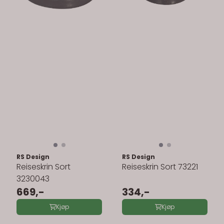
RS Design
RS Design
Reiseskrin Sort
Reiseskrin Sort 73221
3230043
669,-
334,-
Kjøp
Kjøp