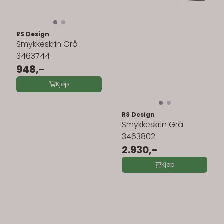
RS Design
Smykkeskrin Grå
3463744
948,-
Kjøp
RS Design
Smykkeskrin Grå
3463802
2.930,-
Kjøp