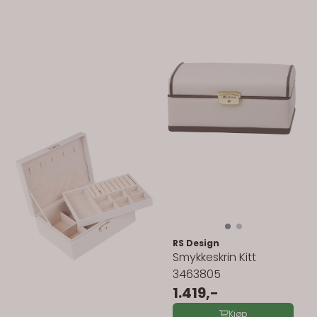
RS Design
Smykkeskrin Kitt
3463805
1.419,-
Kjøp