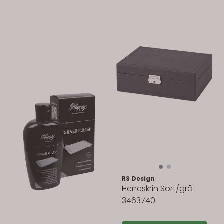
RS Design
Herreskrin Sort/grå
3463740