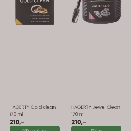
HAGERTY Gold clean
HAGERTY Jewel Clean
170 ml
170 ml
210,-
210,-
Kontakt oss
Kjøp