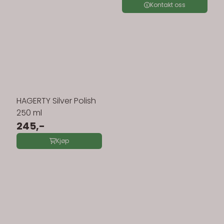
Kontakt oss
HAGERTY Silver Polish
250 ml
245,-
Kjøp