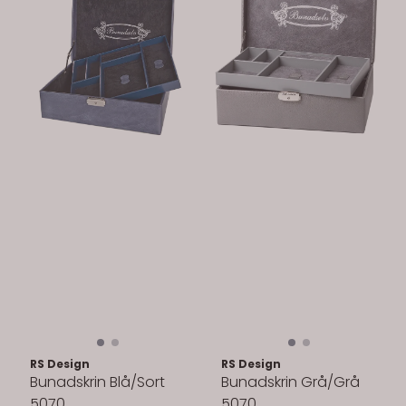
RS Design
RS Design
Bunadskrin Blå/Sort
Bunadskrin Grå/Grå
5070
5070