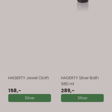
HAGERTY Jewel Cloth
HAGERTY Silver Bath
580 ml
158,-
289,-
Kjøp
Kjøp