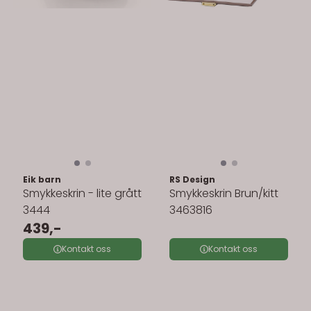
Eik barn
RS Design
Smykkeskrin - lite grått
Smykkeskrin Brun/kitt
3444
3463816
439,-
Kontakt oss
Kontakt oss