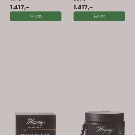
1.417,-
1.417,-
Kjøp
Kjøp