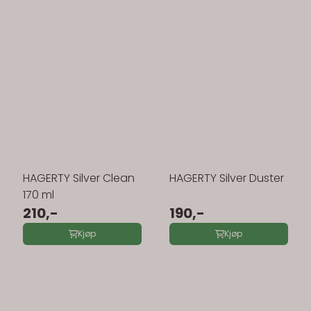
HAGERTY Silver Clean
HAGERTY Silver Duster
170 ml
210,-
190,-
Kjøp
Kjøp