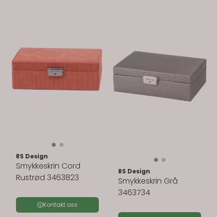
RS Design
Smykkeskrin Cord
RS Design
Rustrød 3463823
Smykkeskrin Grå
3463734
Kontakt oss