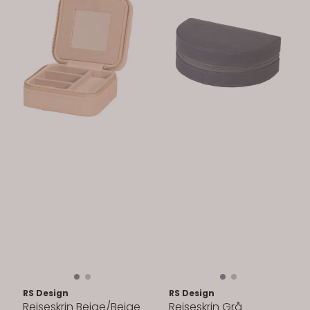
RS Design
RS Design
Reiseskrin Beige/Beige
Reiseskrin Grå