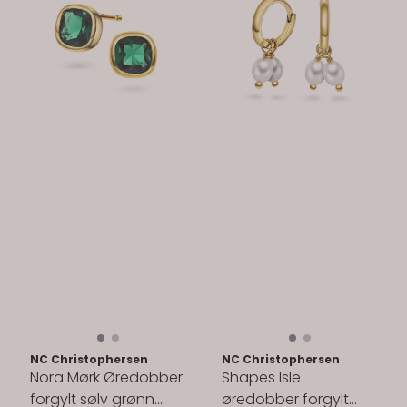
NC Christophersen
NC Christophersen
Nora Mørk Øredobber
Shapes Isle
forgylt sølv grønn
øredobber forgylt