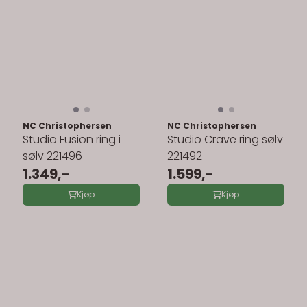
NC Christophersen
NC Christophersen
Studio Fusion ring i
Studio Crave ring sølv
sølv 221496
221492
1.349,-
1.599,-
Kjøp
Kjøp