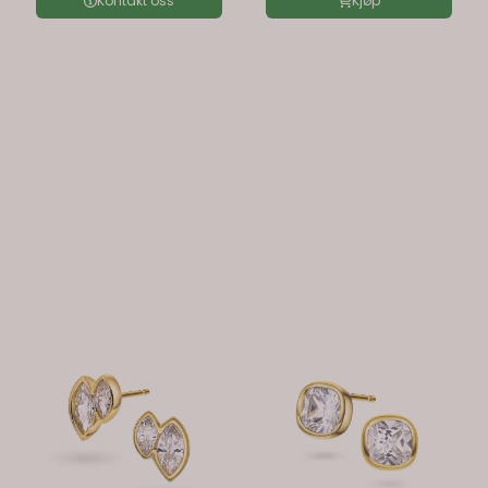
Kontakt oss
Kjøp