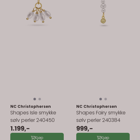
NC Christophersen
NC Christophersen
Shapes Isle smykke
Shapes Fairy smykke
sølv perler 240450
sølv perler 240384
1.199,-
999,-
Kjøp
Kjøp