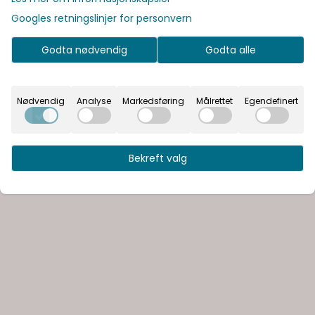
Googles retningslinjer for personvern
Godta nødvendig
Godta alle
Nødvendig
Analyse
Markedsføring
Målrettet
Egendefinert
Bekreft valg