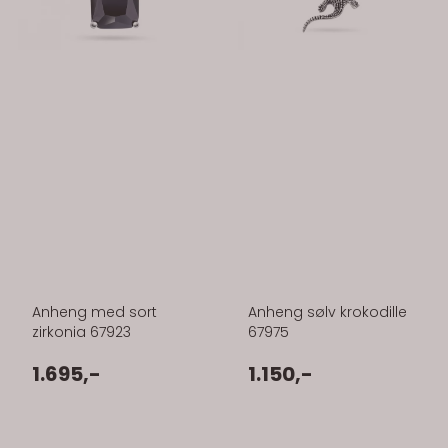
Anheng med sort
Anheng sølv krokodille
zirkonia 67923
67975
1.695,-
1.150,-