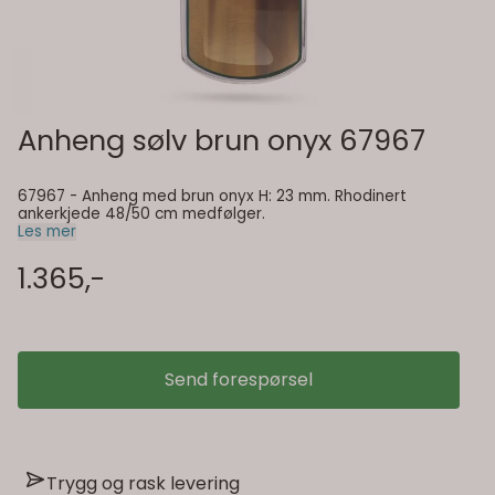
Anheng sølv brun onyx 67967
67967 - Anheng med brun onyx H: 23 mm. Rhodinert
ankerkjede 48/50 cm medfølger.
Les mer
1.365,-
Send forespørsel
Trygg og rask levering